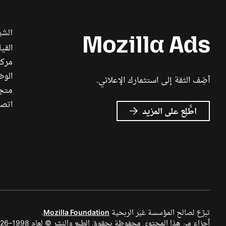
الشر
القيا
مركز
الوظ
أضِف الثقة إلى استثمارك الإعلاني.
متجر ch
اتصل
عن
اطَّلِع على المزيد
إعلانات
Mozilla
تبرّع لصالح المؤسسة غير الربحية
Mozilla Foundation
.