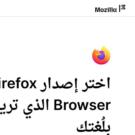
اختر إصدار fox
Browser الذي 
بلُغتك