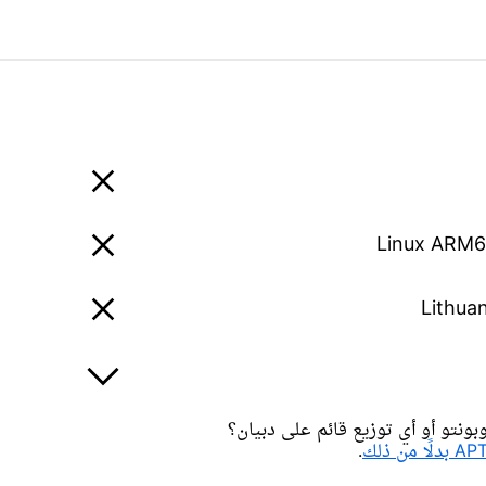
Linux ARM
Lithuan
ونتو أو أي توزيع قائم على دبيان؟
.