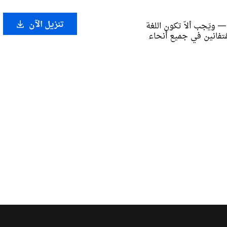
تنزيل الآن
ويَجب ألاّ تكون اللغة
لمُتفانين في جميع أنحاء