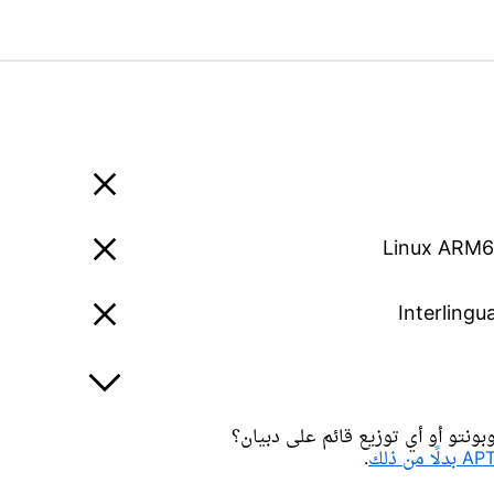
Linux ARM
Interlingu
ونتو أو أي توزيع قائم على دبيان؟
.