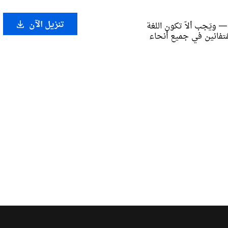
تنزيل الآن
ويَجب ألاّ تكون اللغة
لمُتفانين في جميع أنحاء