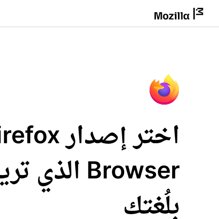
اختر إصدار fox
Browser الذي 
بلُغتك