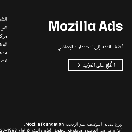
الشر
القيا
مركز
الوظ
أضِف الثقة إلى استثمارك الإعلاني.
متجر ch
اتصل
عن
اطَّلِع على المزيد
إعلانات
Mozilla
تبرّع لصالح المؤسسة غير الربحية
Mozilla Foundation
.