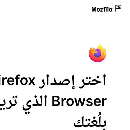
اختر إصدار fox
Browser الذي 
بلُغتك