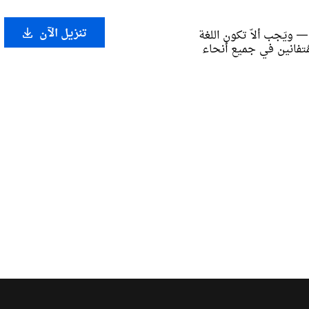
تنزيل الآن
ويَجب ألاّ تكون اللغة
لمُتفانين في جميع أنحاء