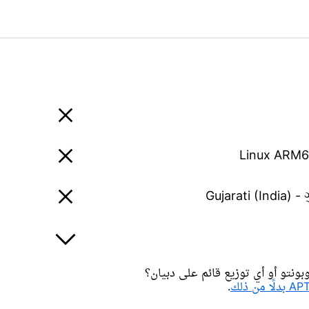
Linux ARM
Gujarati (India) -
ونتو أو أي توزيع قائم على دبيان؟
.