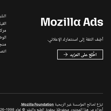
الشر
القيا
مركز
الوظ
أضِف الثقة إلى استثمارك الإعلاني.
متجر ch
اتصل
عن
اطَّلِع على المزيد
إعلانات
Mozilla
تبرّع لصالح المؤسسة غير الربحية
Mozilla Foundation
.