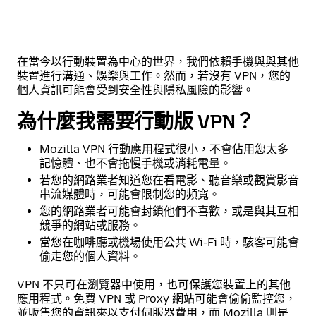
在當今以行動裝置為中心的世界，我們依賴手機與與其他
裝置進行溝通、娛樂與工作。然而，若沒有 VPN，您的
個人資訊可能會受到安全性與隱私風險的影響。
為什麼我需要行動版 VPN？
Mozilla VPN 行動應用程式很小，不會佔用您太多
記憶體、也不會拖慢手機或消耗電量。
若您的網路業者知道您在看電影、聽音樂或觀賞影音
串流媒體時，可能會限制您的頻寬。
您的網路業者可能會封鎖他們不喜歡，或是與其互相
競爭的網站或服務。
當您在咖啡廳或機場使用公共 Wi-Fi 時，駭客可能會
偷走您的個人資料。
VPN 不只可在瀏覽器中使用，也可保護您裝置上的其他
應用程式。免費 VPN 或 Proxy 網站可能會偷偷監控您，
並販售您的資訊來以支付伺服器費用，而 Mozilla 則是