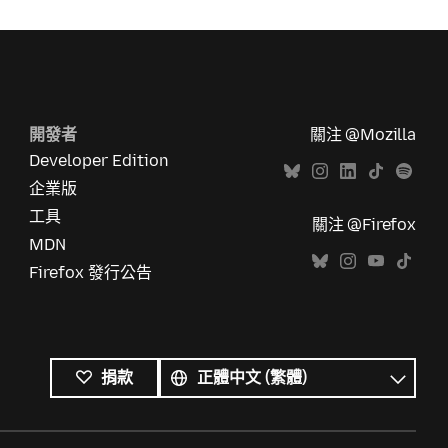
開發者
關注 @Mozilla
Developer Edition
企業版
工具
關注 @Firefox
MDN
Firefox 發行公告
所
有
語
捐款
語
言
言