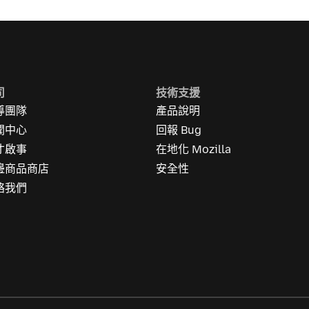
司
技術支援
導團隊
產品說明
聞中心
回報 Bug
才啟事
在地化 Mozilla
邊商品商店
安全性
絡我們