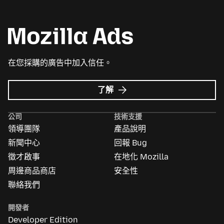
在您採購的廣告中加入信任。
Mozilla
了解
Ads
的
公司
技術支援
更
領導團隊
產品說明
多
資
新聞中心
回報 Bug
訊
徵才啟事
在地化 Mozilla
周邊商品商店
安全性
聯絡我們
開發者
Developer Edition