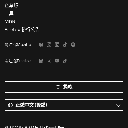
企業版
工具
MDN
Firefox 發行公告
關注 @Mozilla
關注 @Firefox
捐款
所
有
語
語
言
言
捐款給非營利組織
Mozilla Foundation
。