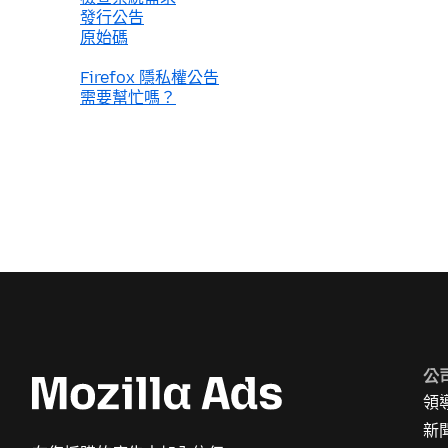
發行公告
原始碼
Firefox 隱私權公告
需要幫忙嗎？
公
領
新