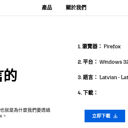
產品
關於我們
1. 瀏覽器：
Firefox
2. 平台：
Windows 32
言的
3. 語言：
Latvian - La
4. 下載：
也就是為什麼我們要透過
x。
立即下載