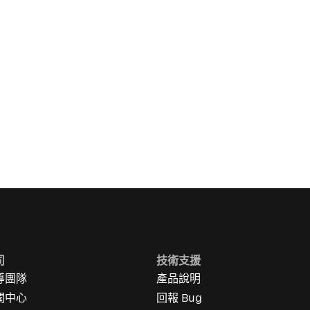
司
技術支援
導團隊
產品說明
聞中心
回報 Bug