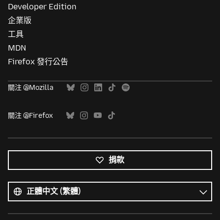
Developer Edition
企業版
工具
MDN
Firefox 發行公告
關注 @Mozilla
關注 @Firefox
捐款
所
有
語
語
言
言