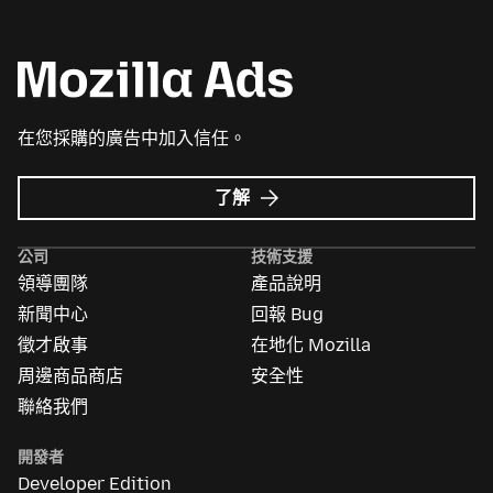
在您採購的廣告中加入信任。
Mozilla
了解
Ads
的
公司
技術支援
更
領導團隊
產品說明
多
資
新聞中心
回報 Bug
訊
徵才啟事
在地化 Mozilla
周邊商品商店
安全性
聯絡我們
開發者
Developer Edition