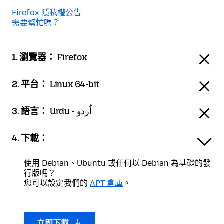
Firefox 隱私權公告
需要幫忙嗎？
1. 瀏覽器：
Firefox
2. 平台：
Linux 64-bit
3. 語言：
Urdu - اُردو
4. 下載：
使用 Debian、Ubuntu 或任何以 Debian 為基礎的發
行版嗎？
您可以設定我們的
APT 倉庫
。
立即下載