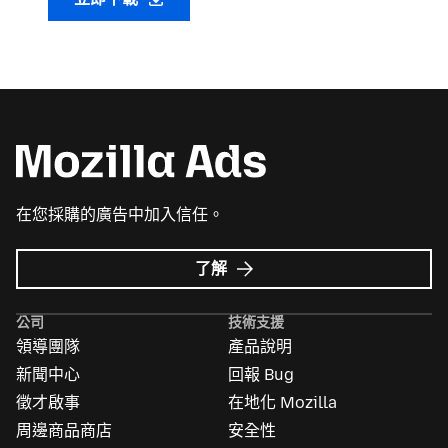
在您採購的廣告中加入信任。
Mozilla
了解
Ads
的
公司
技術支援
更
領導團隊
產品說明
多
資
新聞中心
回報 Bug
訊
徵才啟事
在地化 Mozilla
周邊商品商店
安全性