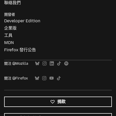
聯絡我們
開發者
Developer Edition
企業版
工具
MDN
Firefox 發行公告
關注 @Mozilla
關注 @Firefox
捐款
所
有
語