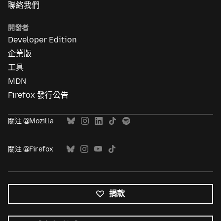
聯絡我們
開發者
Developer Edition
企業版
工具
MDN
Firefox 發行公告
關注 @Mozilla
關注 @Firefox
捐款
所
有
語