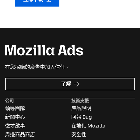
在您採購的廣告中加入信任。
Mozilla
了解
Ads
的
公司
技術支援
更
領導團隊
產品說明
多
資
新聞中心
回報 Bug
訊
徵才啟事
在地化 Mozilla
周邊商品商店
安全性