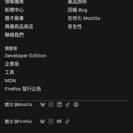
領導團隊
產品說明
多
資
新聞中心
回報 Bug
訊
徵才啟事
在地化 Mozilla
周邊商品商店
安全性
聯絡我們
開發者
Developer Edition
企業版
工具
MDN
Firefox 發行公告
關注 @Mozilla
關注 @Firefox