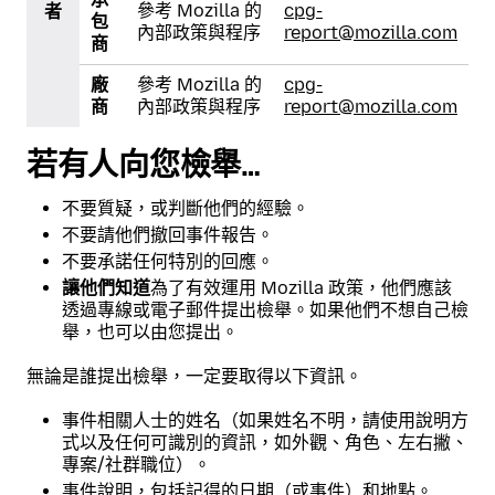
參考 Mozilla 的
cpg-
者
包
內部政策與程序
report@mozilla.com
商
廠
參考 Mozilla 的
cpg-
商
內部政策與程序
report@mozilla.com
若有人向您檢舉…
不要質疑，或判斷他們的經驗。
不要請他們撤回事件報告。
不要承諾任何特別的回應。
讓他們知道
為了有效運用 Mozilla 政策，他們應該
透過專線或電子郵件提出檢舉。如果他們不想自己檢
舉，也可以由您提出。
無論是誰提出檢舉，一定要取得以下資訊。
事件相關人士的姓名（如果姓名不明，請使用說明方
式以及任何可識別的資訊，如外觀、角色、左右撇、
專案/社群職位）。
事件說明，包括記得的日期（或事件）和地點。