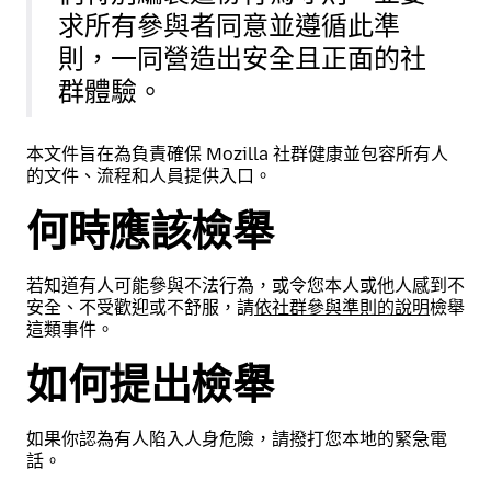
求所有參與者同意並遵循此準
則，一同營造出安全且正面的社
群體驗。
本文件旨在為負責確保 Mozilla 社群健康並包容所有人
的文件、流程和人員提供入口。
何時應該檢舉
若知道有人可能參與不法行為，或令您本人或他人感到不
安全、不受歡迎或不舒服，請
依社群參與準則的說明
檢舉
這類事件。
如何提出檢舉
如果你認為有人陷入人身危險，請撥打您本地的緊急電
話。