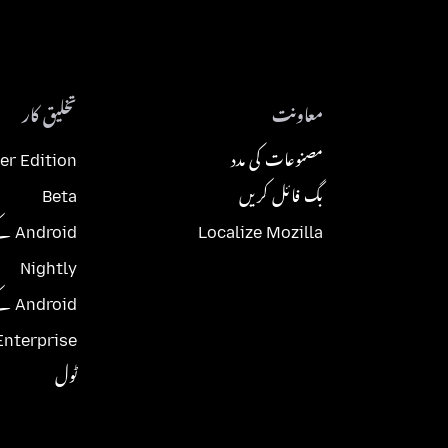
معاونت
تخلیق کار
مصنوعات کی مدد
er Edition
بگ فائل کریں
Beta
Localize Mozilla
Android کے لئے Beta
Nightly
Android کے لئے Nightly
Enterprise
ٹول