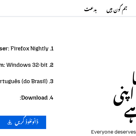
ہم کون ہیں
بدعت
Firefox Nightly
1. Browser:
Windows 32-bit
2. Platform:
rtuguês (do Brasil)
3. Language:
Firefox Brows اپنی
4. Download:
ہے
ڈائونلوڈ کریں
Everyone deserves 