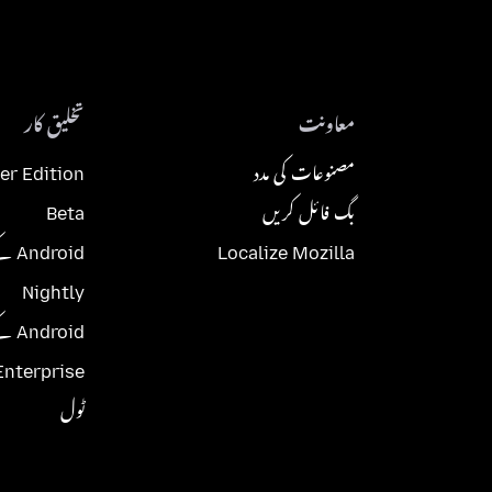
معاونت
تخلیق کار
مصنوعات کی مدد
er Edition
بگ فائل کریں
Beta
Localize Mozilla
Android کے لئے Beta
Nightly
Android کے لئے Nightly
Enterprise
ٹول