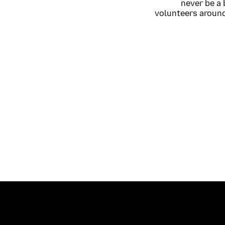
never be a 
volunteers around