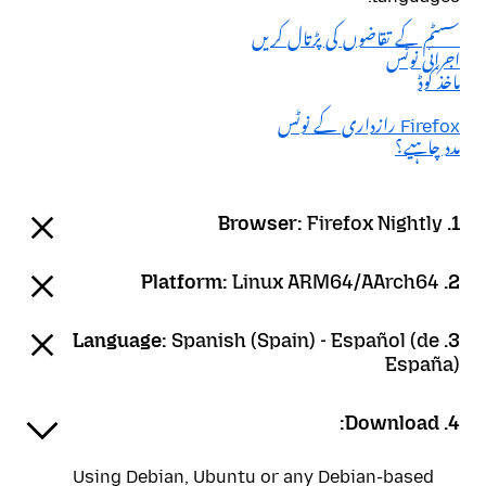
سسٹم کے تقاضوں کی پڑتال کریں
اجرائی نوٹس
ماخذ کوڈ
Firefox رازداری کے نوٹس
مدد چاہیے؟
Firefox Nightly
1. Browser:
Linux ARM64/AArch64
2. Platform:
Spanish (Spain) - Español (de
3. Language:
España)
4. Download:
Using Debian, Ubuntu or any Debian-based