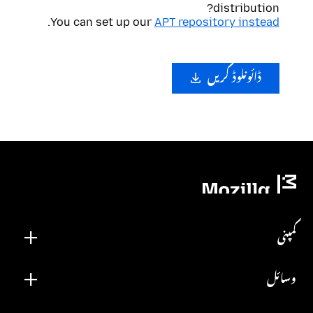
distribution?
.
You can set up our
APT repository instead
ڈائونلوڈ کریں
کمپنی
وسائل