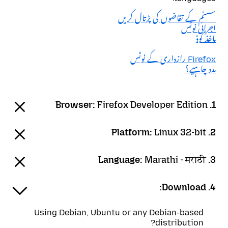
سسٹم کے تقاضوں کی پڑتال کریں
اجرائی نوٹس
ماخذ کوڈ
Firefox رازداری کے نوٹس
مدد چاہیے؟
Firefox Developer Edition
1. Browser:
Linux 32-bit
2. Platform:
Marathi - मराठी
3. Language:
4. Download:
Using Debian, Ubuntu or any Debian-based
distribution?