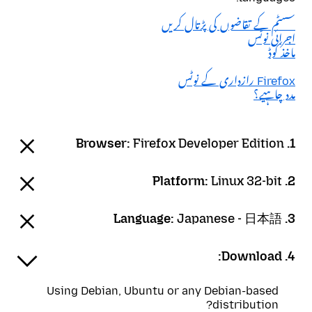
سسٹم کے تقاضوں کی پڑتال کریں
اجرائی نوٹس
ماخذ کوڈ
Firefox رازداری کے نوٹس
مدد چاہیے؟
Firefox Developer Edition
1. Browser:
Linux 32-bit
2. Platform:
Japanese - 日本語
3. Language:
4. Download:
Using Debian, Ubuntu or any Debian-based
distribution?