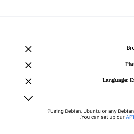
E
Using Debian, Ubuntu or any Debian-
.
You can set up our
APT