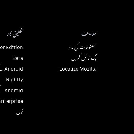
معاونت
تخلیق کار
مصنوعات کی مدد
er Edition
بگ فائل کریں
Beta
Localize Mozilla
Android کے لئے Beta
Nightly
Android کے لئے Nightly
Enterprise
ٹول