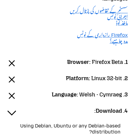
سسٹم کے تقاضوں کی پڑتال کریں
اجرائی نوٹس
ماخذ کوڈ
Firefox رازداری کے نوٹس
مدد چاہیے؟
Firefox Beta
1. Browser:
Linux 32-bit
2. Platform:
Welsh - Cymraeg
3. Language:
4. Download:
Using Debian, Ubuntu or any Debian-based
distribution?