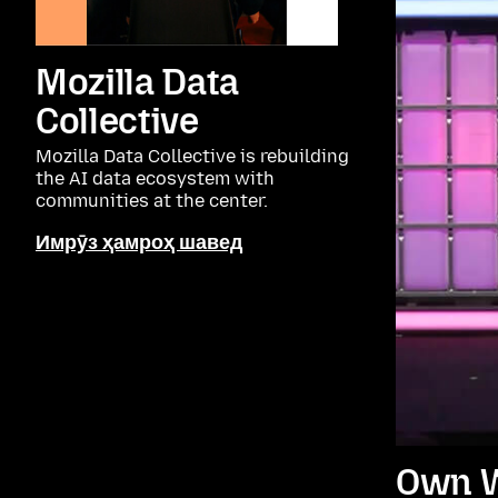
Mozilla Data
Collective
Mozilla Data Collective is rebuilding
the AI data ecosystem with
communities at the center.
Имрӯз ҳамроҳ шавед
Own W