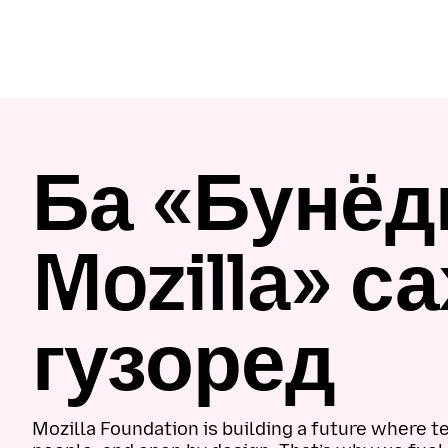
Ба «Бунёд
Mozilla» с
гузоред
Mozilla Foundation is building a future where 