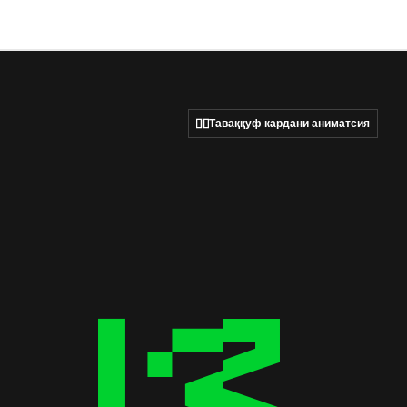
Таваққуф кардани аниматсия