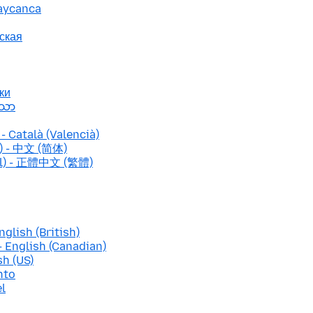
baycanca
ская
ки
ာသာ
- Català (Valencià)
d) - 中文 (简体)
nal) - 正體中文 (繁體)
nglish (British)
- English (Canadian)
sh (US)
nto
el