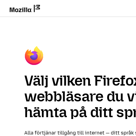
Välj vilken Firefo
webbläsare du vi
hämta på ditt sp
Alla förtjänar tillgång till internet — ditt språk