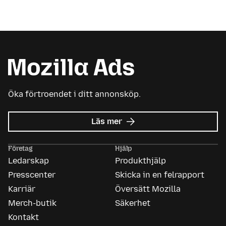
Öka förtroendet i ditt annonsköp.
om
Läs mer
Mozilla
Ads
Företag
Hjälp
Ledarskap
Produkthjälp
Presscenter
Skicka in en felrapport
Karriär
Översätt Mozilla
Merch-butik
Säkerhet
Kontakt