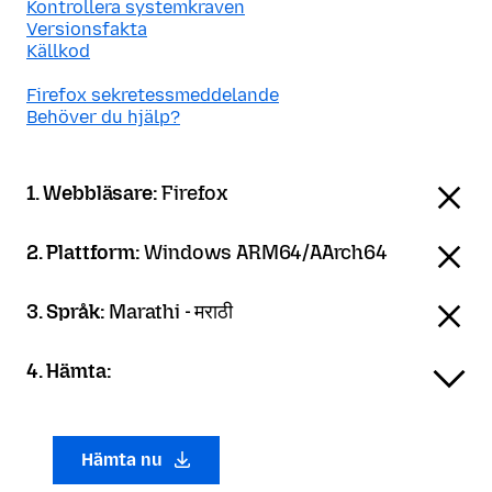
Kontrollera systemkraven
Versionsfakta
Källkod
Firefox sekretessmeddelande
Behöver du hjälp?
1. Webbläsare:
Firefox
2. Plattform:
Windows ARM64/AArch64
3. Språk:
Marathi - मराठी
4. Hämta:
Hämta nu