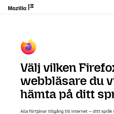
Välj vilken Firefo
webbläsare du vi
hämta på ditt sp
Alla förtjänar tillgång till internet — ditt språk