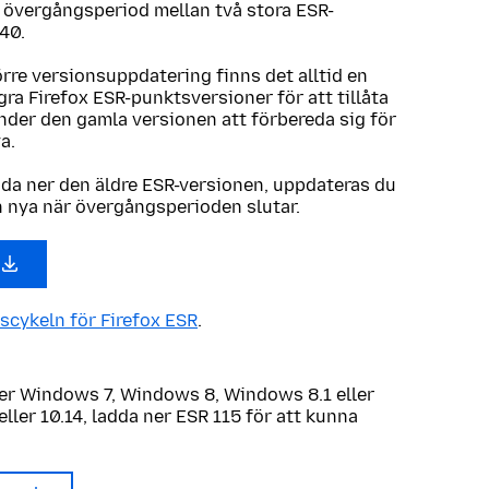
n övergångsperiod mellan två stora ESR-
40.
örre versionsuppdatering finns det alltid en
ra Firefox ESR-punktsversioner för att tillåta
der den gamla versionen att förbereda sig för
ya.
dda ner den äldre ESR-versionen, uppdateras du
n nya när övergångsperioden slutar.
scykeln för Firefox ESR
.
r Windows 7, Windows 8, Windows 8.1 eller
eller 10.14, ladda ner ESR 115 för att kunna