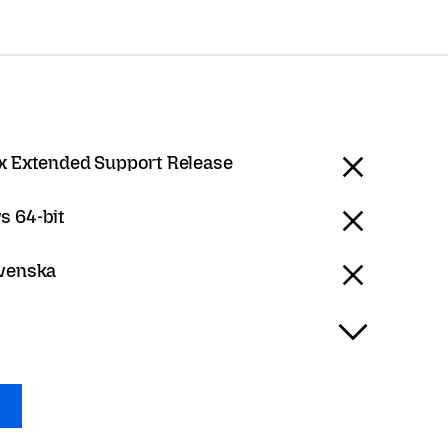
ox Extended Support Release
 64-bit
Svenska