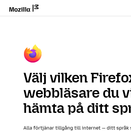
Välj vilken Firefo
webbläsare du vi
hämta på ditt sp
Alla förtjänar tillgång till internet — ditt språk