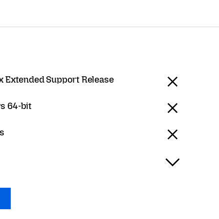
ox Extended Support Release
 64-bit
ts