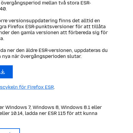
n övergångsperiod mellan två stora ESR-
40.
örre versionsuppdatering finns det alltid en
ra Firefox ESR-punktsversioner för att tillåta
der den gamla versionen att förbereda sig för
ya.
dda ner den äldre ESR-versionen, uppdateras du
n nya när övergångsperioden slutar.
scykeln för Firefox ESR
.
r Windows 7, Windows 8, Windows 8.1 eller
eller 10.14, ladda ner ESR 115 för att kunna