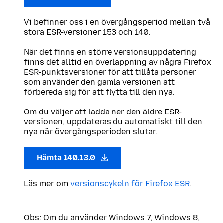
Vi befinner oss i en övergångsperiod mellan två
stora ESR-versioner 153 och 140.
När det finns en större versionsuppdatering
finns det alltid en överlappning av några Firefox
ESR-punktsversioner för att tillåta personer
som använder den gamla versionen att
förbereda sig för att flytta till den nya.
Om du väljer att ladda ner den äldre ESR-
versionen, uppdateras du automatiskt till den
nya när övergångsperioden slutar.
Hämta 140.13.0
Läs mer om
versionscykeln för Firefox ESR
.
Obs: Om du använder Windows 7, Windows 8,