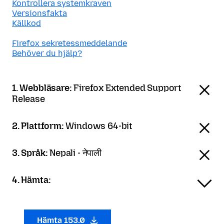
Kontrollera systemkraven
Versionsfakta
Källkod
Firefox sekretessmeddelande
Behöver du hjälp?
1. Webbläsare:
Firefox Extended Support
Release
2. Plattform:
Windows 64-bit
3. Språk:
Nepali - नेपाली
4. Hämta:
Hämta 153.0