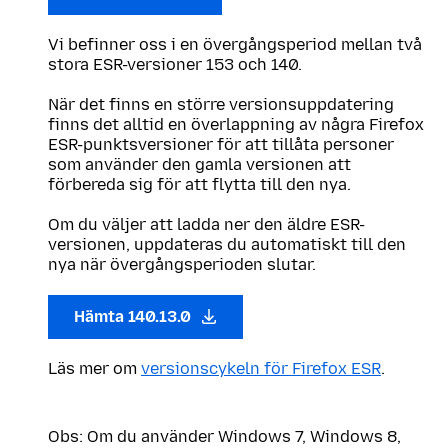
Vi befinner oss i en övergångsperiod mellan två
stora ESR-versioner 153 och 140.
När det finns en större versionsuppdatering
finns det alltid en överlappning av några Firefox
ESR-punktsversioner för att tillåta personer
som använder den gamla versionen att
förbereda sig för att flytta till den nya.
Om du väljer att ladda ner den äldre ESR-
versionen, uppdateras du automatiskt till den
nya när övergångsperioden slutar.
Hämta 140.13.0
Läs mer om
versionscykeln för Firefox ESR
.
Obs: Om du använder Windows 7, Windows 8,