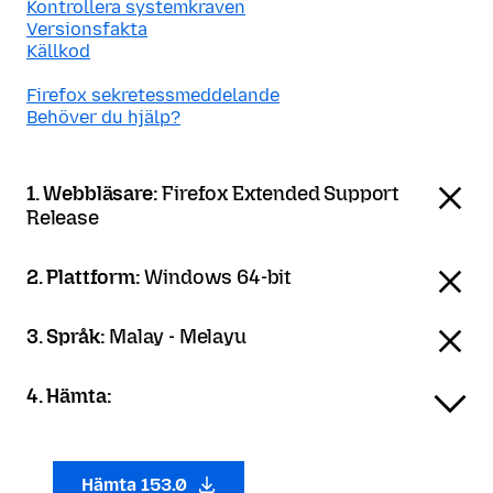
Kontrollera systemkraven
Versionsfakta
Källkod
Firefox sekretessmeddelande
Behöver du hjälp?
1. Webbläsare:
Firefox Extended Support
Release
2. Plattform:
Windows 64-bit
3. Språk:
Malay - Melayu
4. Hämta:
Hämta 153.0