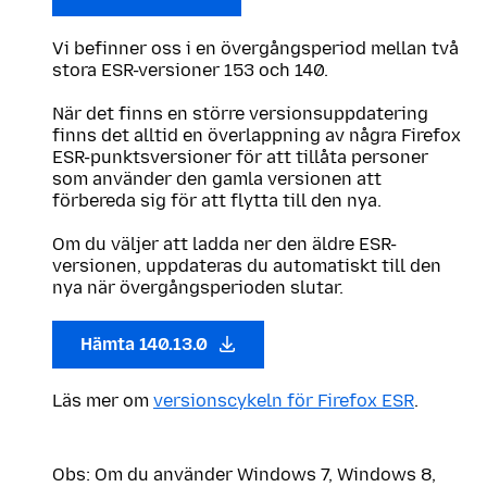
Vi befinner oss i en övergångsperiod mellan två
stora ESR-versioner 153 och 140.
När det finns en större versionsuppdatering
finns det alltid en överlappning av några Firefox
ESR-punktsversioner för att tillåta personer
som använder den gamla versionen att
förbereda sig för att flytta till den nya.
Om du väljer att ladda ner den äldre ESR-
versionen, uppdateras du automatiskt till den
nya när övergångsperioden slutar.
Hämta 140.13.0
Läs mer om
versionscykeln för Firefox ESR
.
Obs: Om du använder Windows 7, Windows 8,