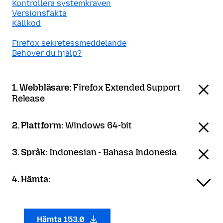
Kontrollera systemkraven
Versionsfakta
Källkod
Firefox sekretessmeddelande
Behöver du hjälp?
1. Webbläsare:
Firefox Extended Support
Release
2. Plattform:
Windows 64-bit
3. Språk:
Indonesian - Bahasa Indonesia
4. Hämta:
Hämta 153.0