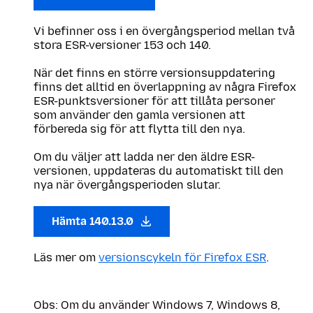
Vi befinner oss i en övergångsperiod mellan två
stora ESR-versioner 153 och 140.
När det finns en större versionsuppdatering
finns det alltid en överlappning av några Firefox
ESR-punktsversioner för att tillåta personer
som använder den gamla versionen att
förbereda sig för att flytta till den nya.
Om du väljer att ladda ner den äldre ESR-
versionen, uppdateras du automatiskt till den
nya när övergångsperioden slutar.
Hämta 140.13.0
Läs mer om
versionscykeln för Firefox ESR
.
Obs: Om du använder Windows 7, Windows 8,