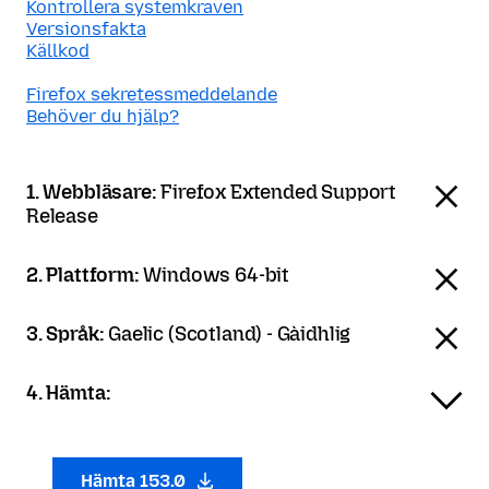
Kontrollera systemkraven
Versionsfakta
Källkod
Firefox sekretessmeddelande
Behöver du hjälp?
1. Webbläsare:
Firefox Extended Support
Release
2. Plattform:
Windows 64-bit
3. Språk:
Gaelic (Scotland) - Gàidhlig
4. Hämta:
Hämta 153.0