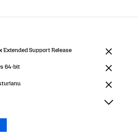
ox Extended Support Release
 64-bit
sturianu