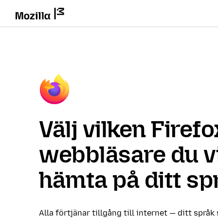
Välj vilken Firefo
webbläsare du vi
hämta på ditt sp
Alla förtjänar tillgång till internet — ditt språk