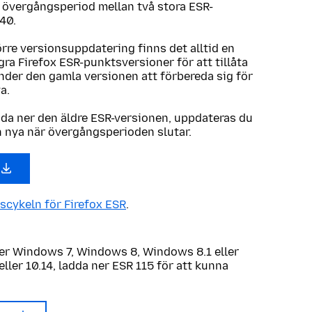
n övergångsperiod mellan två stora ESR-
40.
örre versionsuppdatering finns det alltid en
ra Firefox ESR-punktsversioner för att tillåta
der den gamla versionen att förbereda sig för
ya.
dda ner den äldre ESR-versionen, uppdateras du
n nya när övergångsperioden slutar.
scykeln för Firefox ESR
.
r Windows 7, Windows 8, Windows 8.1 eller
eller 10.14, ladda ner ESR 115 för att kunna