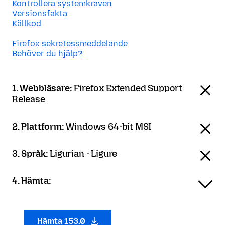
Kontrollera systemkraven
Versionsfakta
Källkod
Firefox sekretessmeddelande
Behöver du hjälp?
1. Webbläsare:
Firefox Extended Support
Release
2. Plattform:
Windows 64-bit MSI
3. Språk:
Ligurian - Ligure
4. Hämta:
Hämta 153.0