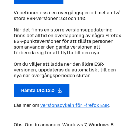
Vi befinner oss i en övergångsperiod mellan två
stora ESR-versioner 153 och 140.
När det finns en större versionsuppdatering
finns det alltid en överlappning av några Firefox
ESR-punktsversioner för att tillåta personer
som använder den gamla versionen att
förbereda sig för att flytta till den nya.
Om du väljer att ladda ner den äldre ESR-
versionen, uppdateras du automatiskt till den
nya när övergångsperioden slutar.
Hämta 140.13.0
Läs mer om
versionscykeln för Firefox ESR
.
Obs: Om du använder Windows 7, Windows 8,