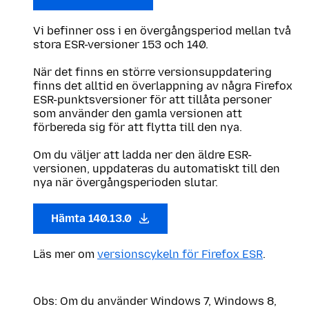
Vi befinner oss i en övergångsperiod mellan två
stora ESR-versioner 153 och 140.
När det finns en större versionsuppdatering
finns det alltid en överlappning av några Firefox
ESR-punktsversioner för att tillåta personer
som använder den gamla versionen att
förbereda sig för att flytta till den nya.
Om du väljer att ladda ner den äldre ESR-
versionen, uppdateras du automatiskt till den
nya när övergångsperioden slutar.
Hämta 140.13.0
Läs mer om
versionscykeln för Firefox ESR
.
Obs: Om du använder Windows 7, Windows 8,