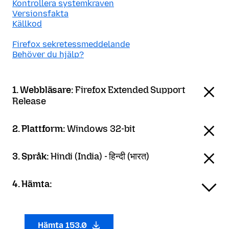
Kontrollera systemkraven
Versionsfakta
Källkod
Firefox sekretessmeddelande
Behöver du hjälp?
1. Webbläsare:
Firefox Extended Support
Release
2. Plattform:
Windows 32-bit
3. Språk:
Hindi (India) - हिन्दी (भारत)
4. Hämta:
Hämta 153.0