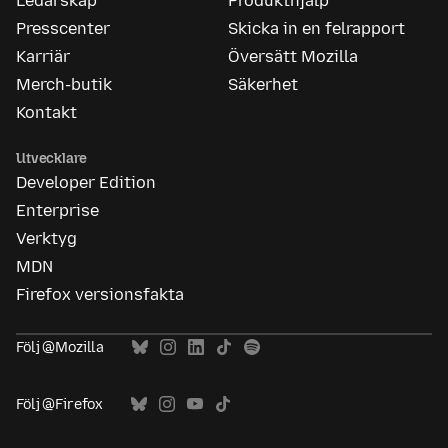
Ledarskap
Produkthjälp
Presscenter
Skicka in en felrapport
Karriär
Översätt Mozilla
Merch-butik
Säkerhet
Kontakt
Utvecklare
Developer Edition
Enterprise
Verktyg
MDN
Firefox versionsfakta
Följ @Mozilla
Följ @Firefox