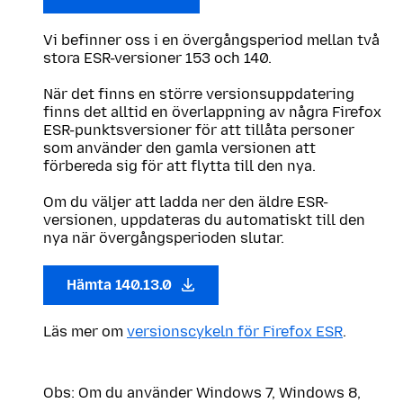
Vi befinner oss i en övergångsperiod mellan två
stora ESR-versioner 153 och 140.
När det finns en större versionsuppdatering
finns det alltid en överlappning av några Firefox
ESR-punktsversioner för att tillåta personer
som använder den gamla versionen att
förbereda sig för att flytta till den nya.
Om du väljer att ladda ner den äldre ESR-
versionen, uppdateras du automatiskt till den
nya när övergångsperioden slutar.
Hämta 140.13.0
Läs mer om
versionscykeln för Firefox ESR
.
Obs: Om du använder Windows 7, Windows 8,