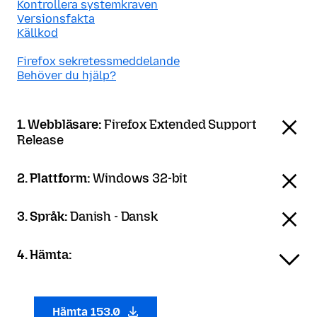
Kontrollera systemkraven
Versionsfakta
Källkod
Firefox sekretessmeddelande
Behöver du hjälp?
1. Webbläsare:
Firefox Extended Support
Release
2. Plattform:
Windows 32-bit
3. Språk:
Danish - Dansk
4. Hämta:
Hämta 153.0