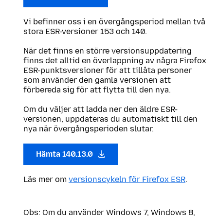
Vi befinner oss i en övergångsperiod mellan två
stora ESR-versioner 153 och 140.
När det finns en större versionsuppdatering
finns det alltid en överlappning av några Firefox
ESR-punktsversioner för att tillåta personer
som använder den gamla versionen att
förbereda sig för att flytta till den nya.
Om du väljer att ladda ner den äldre ESR-
versionen, uppdateras du automatiskt till den
nya när övergångsperioden slutar.
Hämta 140.13.0
Läs mer om
versionscykeln för Firefox ESR
.
Obs: Om du använder Windows 7, Windows 8,