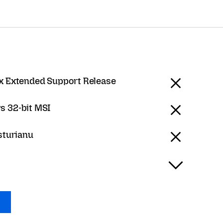
ox Extended Support Release
 32-bit MSI
sturianu