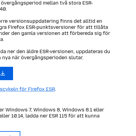
n övergångsperiod mellan två stora ESR-
40.
örre versionsuppdatering finns det alltid en
ra Firefox ESR-punktsversioner för att tillåta
der den gamla versionen att förbereda sig för
ya.
dda ner den äldre ESR-versionen, uppdateras du
n nya när övergångsperioden slutar.
scykeln för Firefox ESR
.
r Windows 7, Windows 8, Windows 8.1 eller
eller 10.14, ladda ner ESR 115 för att kunna