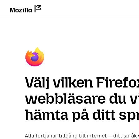
Välj vilken Firefo
webbläsare du vi
hämta på ditt sp
Alla förtjänar tillgång till internet — ditt språk