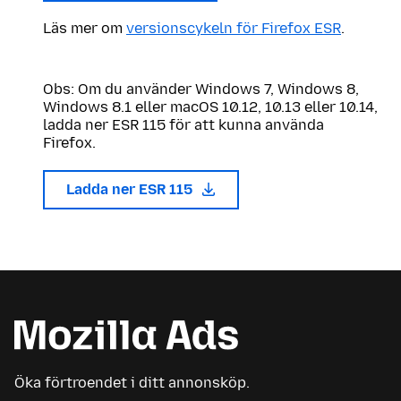
Läs mer om
versionscykeln för Firefox ESR
.
Obs: Om du använder Windows 7, Windows 8,
Windows 8.1 eller macOS 10.12, 10.13 eller 10.14,
ladda ner ESR 115 för att kunna använda
Firefox.
Ladda ner ESR 115
Öka förtroendet i ditt annonsköp.