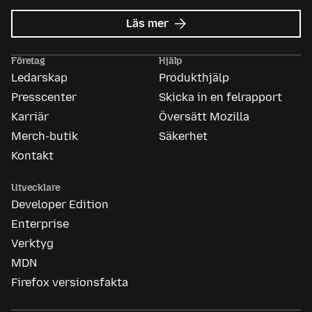
om
Läs mer
Mozilla
Ads
Företag
Hjälp
Ledarskap
Produkthjälp
Presscenter
Skicka in en felrapport
Karriär
Översätt Mozilla
Merch-butik
Säkerhet
Kontakt
Utvecklare
Developer Edition
Enterprise
Verktyg
MDN
Firefox versionsfakta