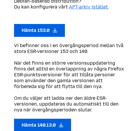
Debian-baserad distribution?
Du kan konfigurera vårt
APT-arkiv istället
.
Hämta 153.0
Vi befinner oss i en övergångsperiod mellan två
stora ESR-versioner 153 och 140.
När det finns en större versionsuppdatering
finns det alltid en överlappning av några Firefox
ESR-punktsversioner för att tillåta personer
som använder den gamla versionen att
förbereda sig för att flytta till den nya.
Om du väljer att ladda ner den äldre ESR-
versionen, uppdateras du automatiskt till den
nya när övergångsperioden slutar.
Hämta 140.13.0