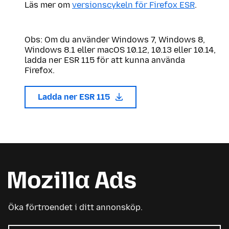
Läs mer om
versionscykeln för Firefox ESR
.
Obs: Om du använder Windows 7, Windows 8,
Windows 8.1 eller macOS 10.12, 10.13 eller 10.14,
ladda ner ESR 115 för att kunna använda
Firefox.
Ladda ner ESR 115
Öka förtroendet i ditt annonsköp.