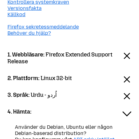
Kontrollera systemkraven
Versionsfakta
Källkod
Firefox sekretessmeddelande
Behöver du hjälp?
1. Webbläsare:
Firefox Extended Support
Release
2. Plattform:
Linux 32-bit
3. Språk:
Urdu - اُردو
4. Hämta:
Använder du Debian, Ubuntu eller någon
Debian-baserad distribution?