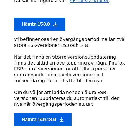
Du kan konfigurera vårt
APT-arkiv istället
.
Hämta 153.0
Vi befinner oss i en övergångsperiod mellan två
stora ESR-versioner 153 och 140.
När det finns en större versionsuppdatering
finns det alltid en överlappning av några Firefox
ESR-punktsversioner för att tillåta personer
som använder den gamla versionen att
förbereda sig för att flytta till den nya.
Om du väljer att ladda ner den äldre ESR-
versionen, uppdateras du automatiskt till den
nya när övergångsperioden slutar.
Hämta 140.13.0