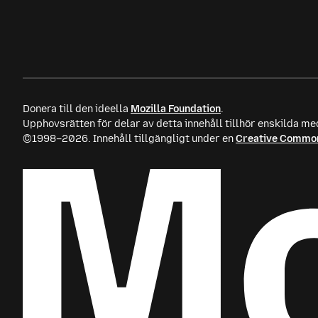
Donera till den ideella
Mozilla Foundation
.
Upphovsrätten för delar av detta innehåll tillhör enskilda me
©1998–2026. Innehåll tillgängligt under en
Creative Common