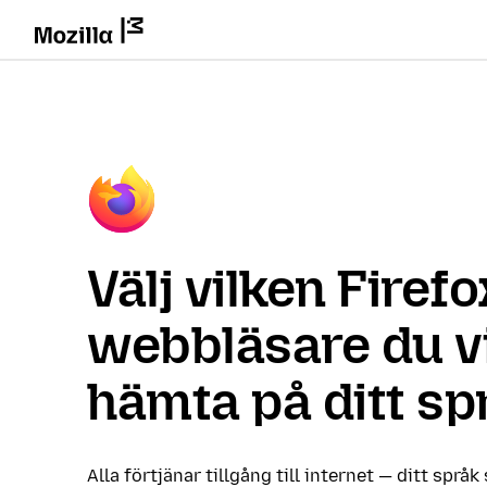
Välj vilken Firefo
webbläsare du vi
hämta på ditt sp
Alla förtjänar tillgång till internet — ditt språk