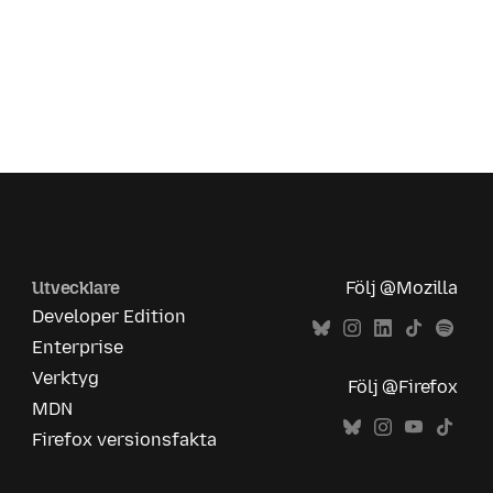
Utvecklare
Följ @Mozilla
Developer Edition
Enterprise
Verktyg
Följ @Firefox
MDN
Firefox versionsfakta