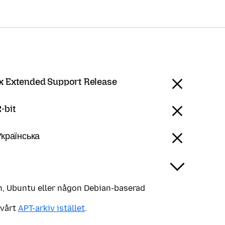
ox Extended Support Release
-bit
Українська
, Ubuntu eller någon Debian-baserad
 vårt
APT-arkiv istället
.