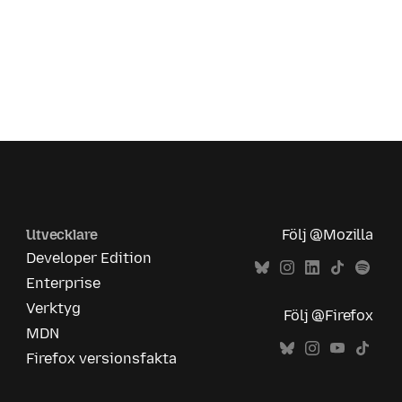
Utvecklare
Följ @Mozilla
Developer Edition
Enterprise
Verktyg
Följ @Firefox
MDN
Firefox versionsfakta