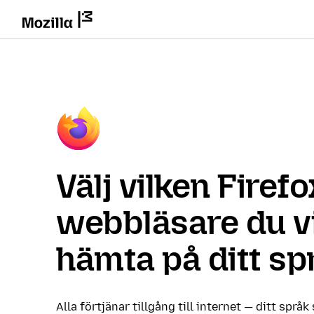
Välj vilken Firefo
webbläsare du vi
hämta på ditt sp
Alla förtjänar tillgång till internet — ditt språk