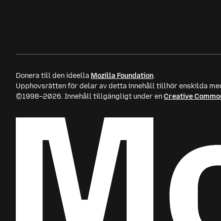
Donera till den ideella
Mozilla Foundation
.
Upphovsrätten för delar av detta innehåll tillhör enskilda me
©1998–2026. Innehåll tillgängligt under en
Creative Common