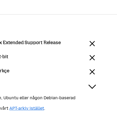
ox Extended Support Release
-bit
ürkçe
, Ubuntu eller någon Debian-baserad
 vårt
APT-arkiv istället
.