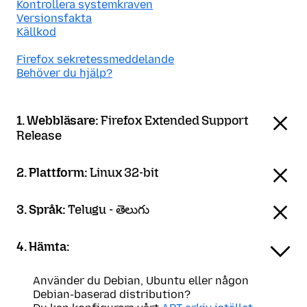
Kontrollera systemkraven
Versionsfakta
Källkod
Firefox sekretessmeddelande
Behöver du hjälp?
1. Webbläsare:
Firefox Extended Support
Release
2. Plattform:
Linux 32-bit
3. Språk:
Telugu - తెలుగు
4. Hämta:
Använder du Debian, Ubuntu eller någon
Debian-baserad distribution?