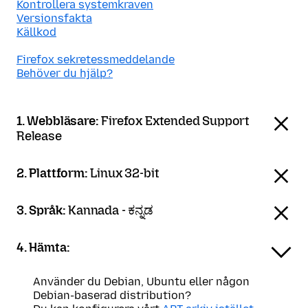
Kontrollera systemkraven
Versionsfakta
Källkod
Firefox sekretessmeddelande
Behöver du hjälp?
1. Webbläsare:
Firefox Extended Support
Release
2. Plattform:
Linux 32-bit
3. Språk:
Kannada - ಕನ್ನಡ
4. Hämta:
Använder du Debian, Ubuntu eller någon
Debian-baserad distribution?