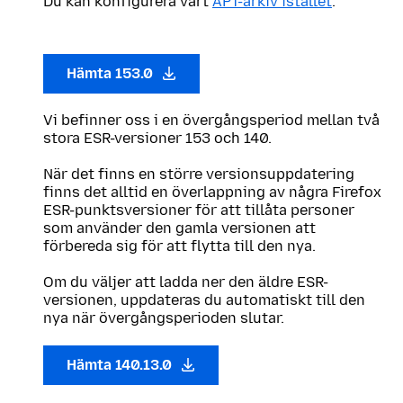
Du kan konfigurera vårt
APT-arkiv istället
.
Hämta 153.0
Vi befinner oss i en övergångsperiod mellan två
stora ESR-versioner 153 och 140.
När det finns en större versionsuppdatering
finns det alltid en överlappning av några Firefox
ESR-punktsversioner för att tillåta personer
som använder den gamla versionen att
förbereda sig för att flytta till den nya.
Om du väljer att ladda ner den äldre ESR-
versionen, uppdateras du automatiskt till den
nya när övergångsperioden slutar.
Hämta 140.13.0