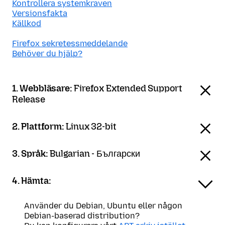
Kontrollera systemkraven
Versionsfakta
Källkod
Firefox sekretessmeddelande
Behöver du hjälp?
1. Webbläsare:
Firefox Extended Support
Release
2. Plattform:
Linux 32-bit
3. Språk:
Bulgarian - Български
4. Hämta:
Använder du Debian, Ubuntu eller någon
Debian-baserad distribution?