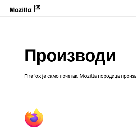
Производи
Firefox је само почетак. Mozilla породица прои