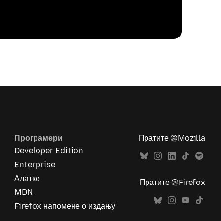
Програмери
Пратите @Mozilla
Developer Edition
Enterprise
Алатке
Пратите @Firefox
MDN
Firefox напомене о издању