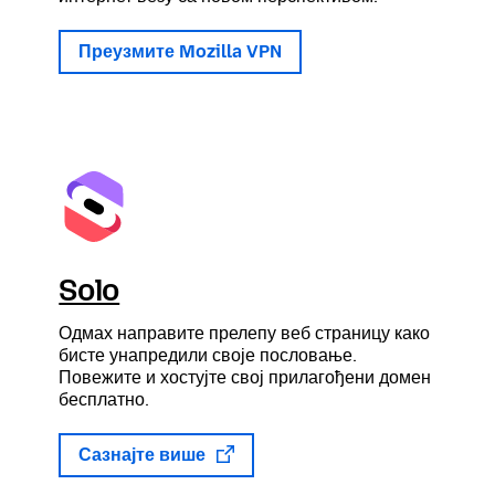
Преузмите Mozilla VPN
Solo
Одмах направите прелепу веб страницу како
бисте унапредили своје пословање.
Повежите и хостујте свој прилагођени домен
бесплатно.
Сазнајте више