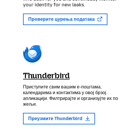
your identity for new leaks.
Проверите цурења података
Thunderbird
Приступите свим вашим е-поштама,
календарима и контактима у овој брзој
апликацији. Филтрирајте и организујте их по
жељи.
Преузмите Thunderbird