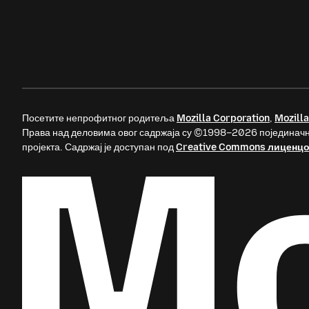
Ads
Посетите непрофитног родитеља
Mozilla Corporation
,
Mozilla
Права над деловима овог садржаја су ©1998–2026 појединачн
пројекта. Садржај је доступан под
Creative Commons лиценц