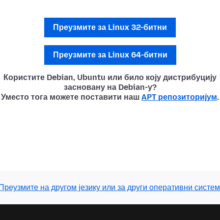
Преузмите за Linux 32-битни
Преузмите за Linux 64-битни
Користите Debian, Ubuntu или било коју дистрибуцију
засновану на Debian-у?
Уместо тога можете поставити наш
APT репозиторијум
.
Преузмите на другом језику или за други оперативни систем