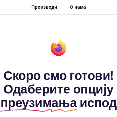
Производи
О нама
Скоро смо готови!
Одаберите опцију
преузимања
испод