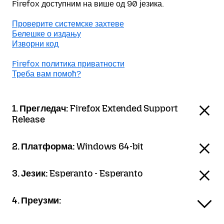
Firefox доступним на више од 90 језика.
Проверите системске захтеве
Белешке о издању
Изворни код
Firefox политика приватности
Треба вам помоћ?
1. Прегледач:
Firefox Extended Support
Release
2. Платформа:
Windows 64-bit
3. Језик:
Esperanto - Esperanto
4. Преузми: