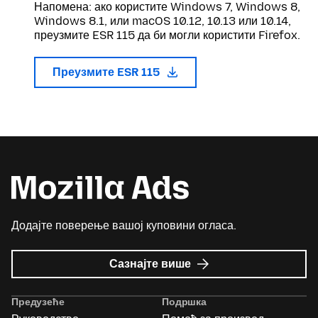
Напомена: ако користите Windows 7, Windows 8,
Windows 8.1, или macOS 10.12, 10.13 или 10.14,
преузмите ESR 115 да би могли користити Firefox.
Преузмите ESR 115
Додајте поверење вашој куповини огласа.
о
Сазнајте више
Mozilla
Ads
Предузеће
Подршка