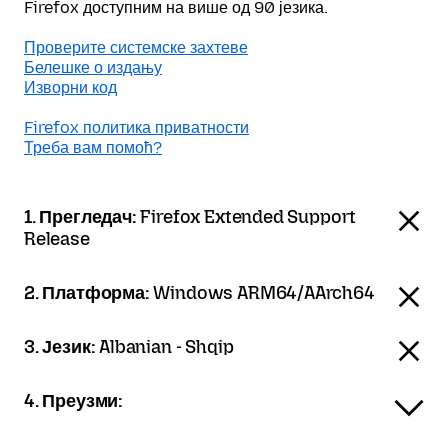
Firefox доступним на више од 90 језика.
Проверите системске захтеве
Белешке о издању
Изворни код
Firefox политика приватности
Треба вам помоћ?
1. Прегледач:
Firefox Extended Support
Release
2. Платформа:
Windows ARM64/AArch64
3. Језик:
Albanian - Shqip
4. Преузми: