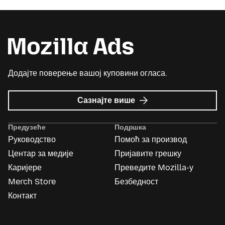
Додајте поверење вашој куповини огласа.
о
Сазнајте више
Mozilla
Ads
Предузеће
Подршка
Руководство
Помоћ за производ
Центар за медије
Пријавите грешку
Каријере
Преведите Mozilla-у
Merch Store
Безбедност
Контакт