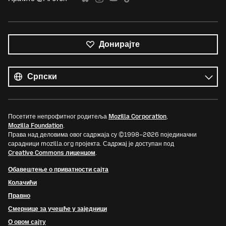
Донирајте
Сви
језици
Језик
Посетите непрофитног родитеља
Mozilla Corporation
,
Mozilla Foundation
.
Права над деловима овог садржаја су ©1998–2026 појединачни
сарадници mozilla.org пројекта. Садржај је доступан под
Creative Commons лиценцом
.
Обавештење о приватности сајта
Колачићи
Правно
Смернице за учешће у заједници
О овом сајту