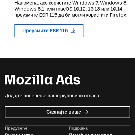
Напомена: ако користите Windows 7, Windows 8,
Windows 8.1, или macOS 10.12, 10.13 или 10.14,
преузмите ESR 115 да би могли користити Firefox.
Преузмите ESR 115
Додајте поверење вашој куповини огласа.
о
Сазнајте више
Mozilla
Ads
Предузеће
Подршка