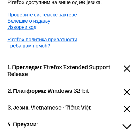
Firefox доступним на више од 90 језика.
Проверите системске захтеве
Белешке о издању
Изворни код
Firefox политика приватности
Треба вам помоћ?
1. Прегледач:
Firefox Extended Support
Release
2. Платформа:
Windows 32-bit
3. Језик:
Vietnamese - Tiếng Việt
4. Преузми: