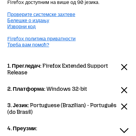
Firefox доступним на више од 90 језика.
Проверите системске захтеве
Белешке о издању
Изворни код
Firefox политика приватности
Треба вам помоћ?
1. Прегледач:
Firefox Extended Support
Release
2. Платформа:
Windows 32-bit
3. Језик:
Portuguese (Brazilian) - Português
(do Brasil)
4. Преузми: