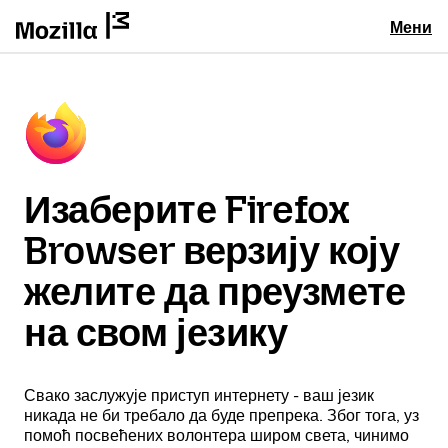
Мени
Изаберите Firefox
Browser верзију коју
желите да преузмете
на свом језику
Свако заслужује приступ интернету - ваш језик
никада не би требало да буде препрека. Због тога, уз
помоћ посвећених волонтера широм света, чинимо