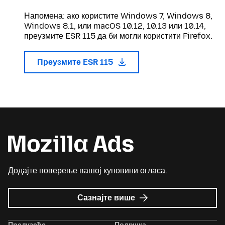
Напомена: ако користите Windows 7, Windows 8,
Windows 8.1, или macOS 10.12, 10.13 или 10.14,
преузмите ESR 115 да би могли користити Firefox.
Преузмите ESR 115
Додајте поверење вашој куповини огласа.
о
Сазнајте више
Mozilla
Ads
Предузеће
Подршка